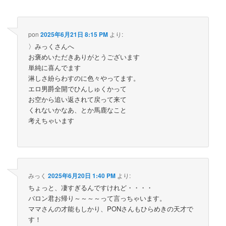
pon
2025年6月21日 8:15 PM
より:
〉みっくさんへ
お褒めいただきありがとうございます
単純に喜んでます
淋しさ紛らわすのに色々やってます。
エロ男爵全開でひんしゅくかって
お空から追い返されて戻って来て
くれないかなあ、とか馬鹿なこと
考えちゃいます
みっく
2025年6月20日 1:40 PM
より:
ちょっと、凄すぎるんですけれど・・・・
バロン君お帰り～～～～って言っちゃいます。
ママさんの才能もしかり、PONさんもひらめきの天才で
す！