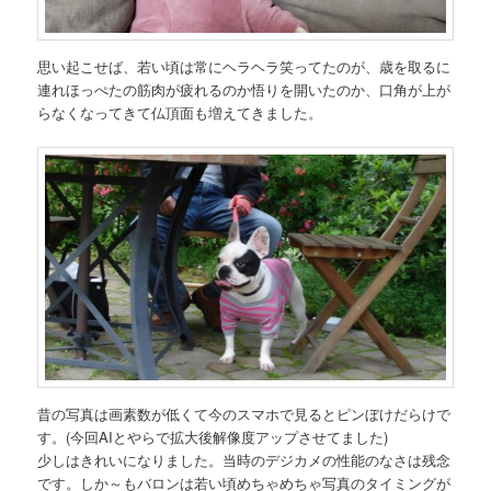
思い起こせば、若い頃は常にヘラヘラ笑ってたのが、歳を取るに
連れほっぺたの筋肉が疲れるのか悟りを開いたのか、口角が上が
らなくなってきて仏頂面も増えてきました。
昔の写真は画素数が低くて今のスマホで見るとピンぼけだらけで
す。(今回AIとやらで拡大後解像度アップさせてました)
少しはきれいになりました。当時のデジカメの性能のなさは残念
です。しか～もバロンは若い頃めちゃめちゃ写真のタイミングが