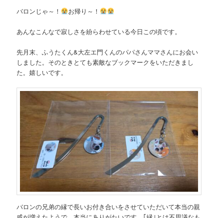
バロンじゃ～！
お帰り～！
あんなこんなで寂しさを紛らわせている今日この頃です。
先月末、ふうたくん&大左エ門くんのパパさんママさんにお会い
しました。そのときとても素敵なブックマークをいただきまし
た。嬉しいです。
バロンの兄弟の縁で長いお付き合いをさせていただいて本当の親
戚が増えたようで、本当にありがたいです。｢縁｣とは不思議なも