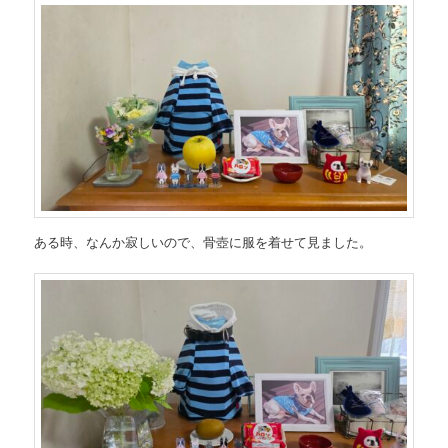
ある時、なんか寂しいので、骨壺に服を着せて見ました。