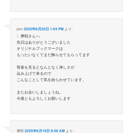
pon
2025年6月20日 1:04 PM
より:
〉摩耶さんへ
先日はありがとうございました
オリジナルブックマークは
もったいなくてまだ飾らせてもらってます
骨壷を見るとなんとなく淋しさが
込み上げて来るので
こんなことして気を紛らわせています。
またお会いしましょうね。
今後ともよろしくお願いします
摩耶
2025年6月19日 9:56 AM
より: