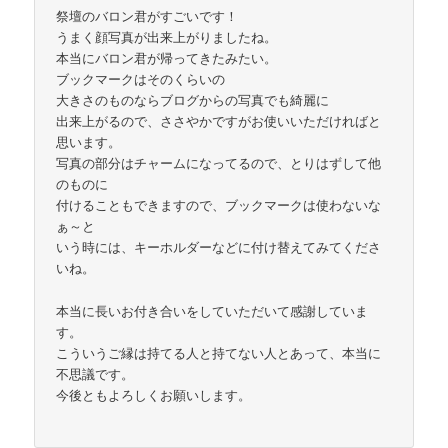
祭壇のバロン君がすごいです！
うまく顔写真が出来上がりましたね。
本当にバロン君が帰ってきたみたい。
ブックマークはそのくらいの
大きさのものならブログからの写真でも綺麗に
出来上がるので、ささやかですがお使いいただければと
思います。
写真の部分はチャームになってるので、とりはずして他
のものに
付けることもできますので、ブックマークは使わないな
ぁ～と
いう時には、キーホルダーなどに付け替えてみてくださ
いね。
本当に長いお付き合いをしていただいて感謝していま
す。
こういうご縁は持てる人と持てない人とあって、本当に
不思議です。
今後ともよろしくお願いします。