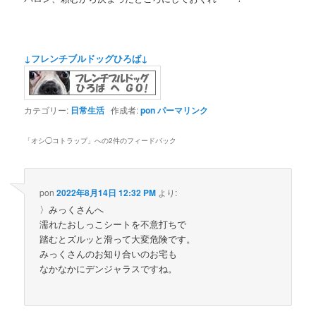
↓フレンチブルドッグひろば↓
カテゴリー:
日常生活
作成者:
pon
パーマリンク
「
オシ◯コトラップ
」への2件のフィードバック
pon
2022年8月14日 12:32 PM
より:
〉みっくさんへ
濡れたおしっこシートを不意打ちで
踏むとズルッと滑って大変危険です。
みっくさんのお知り合いのお宅も
なかなかにデンジャラスですね。