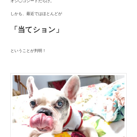
オシ◯コシートだらけ。
しかも、最近ではほとんどが
「当てション」
ということが判明！