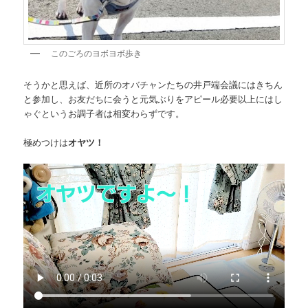
このごろのヨボヨボ歩き
そうかと思えば、近所のオバチャンたちの井戸端会議にはきちん
と参加し、お友だちに会うと元気ぶりをアピール必要以上にはし
ゃぐというお調子者は相変わらずです。
極めつけは
オヤツ！