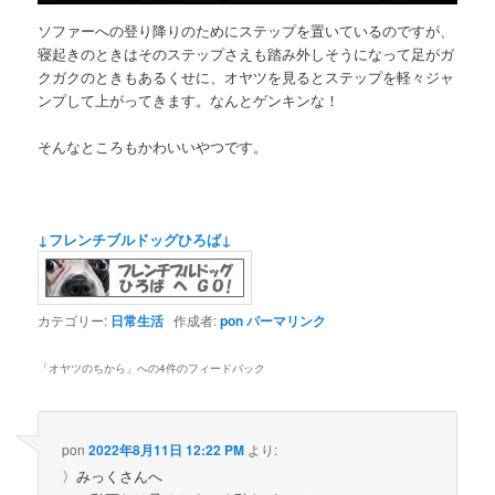
ソファーへの登り降りのためにステップを置いているのですが、
寝起きのときはそのステップさえも踏み外しそうになって足がガ
クガクのときもあるくせに、オヤツを見るとステップを軽々ジャ
ンプして上がってきます。なんとゲンキンな！
そんなところもかわいいやつです。
↓フレンチブルドッグひろば↓
カテゴリー:
日常生活
作成者:
pon
パーマリンク
「
オヤツのちから
」への4件のフィードバック
pon
2022年8月11日 12:22 PM
より:
〉みっくさんへ