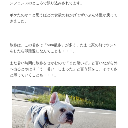
ンフェンスのところで張り込みされてます。
ボケたのか？と思うほどの食欲のおかげでずいぶん体重が戻って
きました。
散歩は、この暑さで「50m散歩」が多く、たまに家の前でウン○
をしたら即踵返しなんてことも・・・。
まだ暑い時間に散歩をせがむので「まだ暑いぞ」と言いながら外
へ出るとやはり「う、暑い！しまった」と言う顔をし、そそくさ
と帰っていくことも・・・。