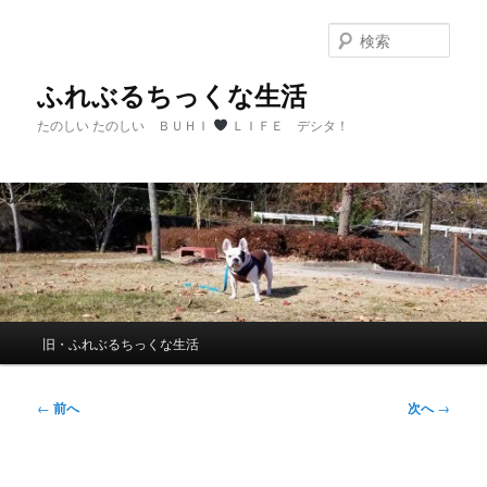
メ
イ
検
ン
索
コ
ふれぶるちっくな生活
ン
たのしい たのしい ＢＵＨＩ
ＬＩＦＥ デシタ！
テ
ン
ツ
へ
移
動
メ
旧・ふれぶるちっくな生活
イ
ン
メ
投
←
前へ
次へ
→
ニ
稿
ュ
ナ
ー
ビ