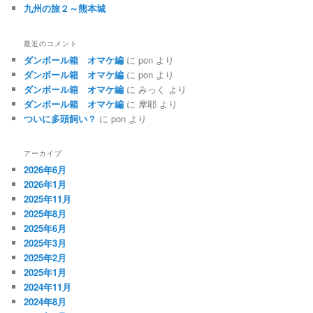
九州の旅２～熊本城
最近のコメント
ダンボール箱 オマケ編
に
pon
より
ダンボール箱 オマケ編
に
pon
より
ダンボール箱 オマケ編
に
みっく
より
ダンボール箱 オマケ編
に
摩耶
より
ついに多頭飼い？
に
pon
より
アーカイブ
2026年6月
2026年1月
2025年11月
2025年8月
2025年6月
2025年3月
2025年2月
2025年1月
2024年11月
2024年8月