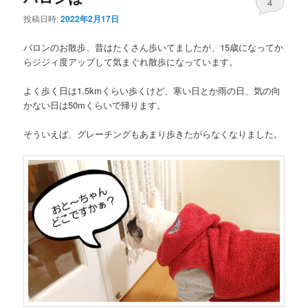
4
投稿日時:
2022年2月17日
バロンのお散歩、昔はたくさん歩いてましたが、15歳になってか
らジジィ度アップして気まぐれ散歩になっています。
よく歩く日は1.5kmくらい歩くけど、寒い日とか雨の日、気の向
かない日は50mくらいで帰ります。
そういえば、グレーチングもあまり歩きたがらなくなりました。